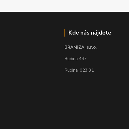
Kde nás nájdete
BRAMIZA, s.r.o.
Rudina 447
Rudina, 023 31