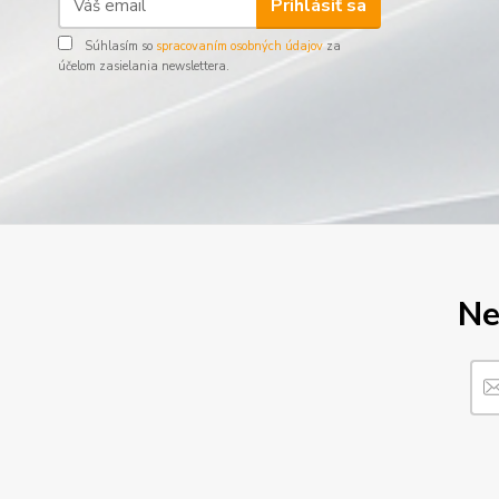
Prihlásiť sa
Súhlasím so
spracovaním osobných údajov
za
účelom zasielania newslettera.
Ne