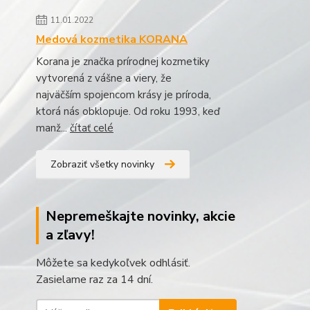
11.01.2022
Medová kozmetika KORANA
Korana je značka prírodnej kozmetiky
vytvorená z vášne a viery, že
najväčším spojencom krásy je príroda,
ktorá nás obklopuje. Od roku 1993, keď
manž...
čítať celé
Zobraziť všetky novinky
Nepremeškajte novinky, akcie
a zľavy!
Môžete sa kedykoľvek odhlásiť.
Zasielame raz za 14 dní.