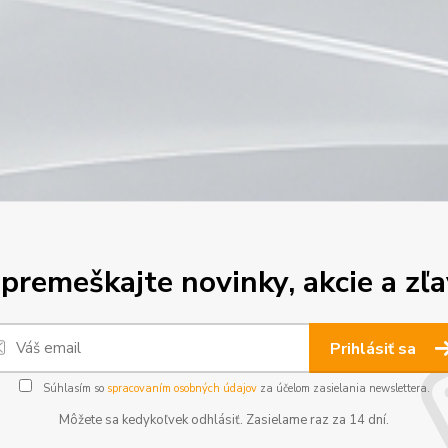
premeškajte novinky, akcie a zľa
Prihlásiť sa
Súhlasím so
spracovaním osobných údajov
za účelom zasielania newslettera.
Môžete sa kedykoľvek odhlásiť. Zasielame raz za 14 dní.