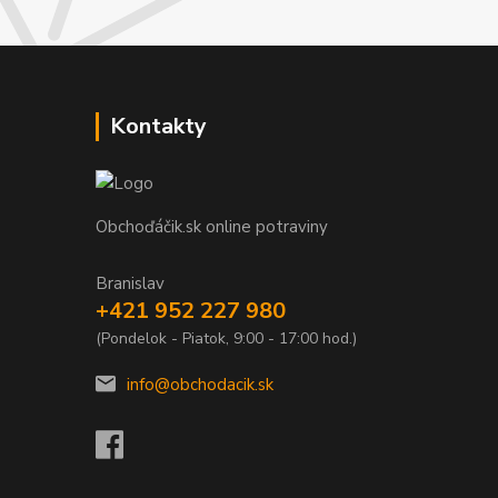
Kontakty
Obchoďáčik.sk online potraviny
Branislav
+421 952 227 980
(Pondelok - Piatok, 9:00 - 17:00 hod.)
info@obchodacik.sk