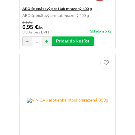
ARO špenátový pretlak mrazený 400 g
ARO špenátový pretlak mrazený 400 g
1,19 €
0,95 €
/
ks
Skladom 5 ks
0,80 €
bez DPH
Pridať do košíka