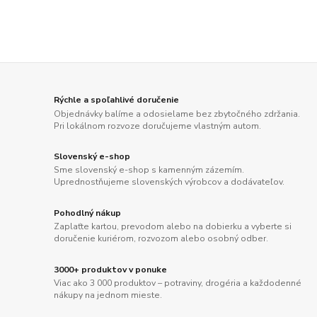
Rýchle a spoľahlivé doručenie
Objednávky balíme a odosielame bez zbytočného zdržania.
Pri lokálnom rozvoze doručujeme vlastným autom.
Slovenský e-shop
Sme slovenský e-shop s kamenným zázemím.
Uprednostňujeme slovenských výrobcov a dodávateľov.
Pohodlný nákup
Zaplaťte kartou, prevodom alebo na dobierku a vyberte si
doručenie kuriérom, rozvozom alebo osobný odber.
3000+ produktov v ponuke
Viac ako 3 000 produktov – potraviny, drogéria a každodenné
nákupy na jednom mieste.