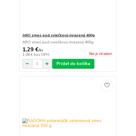
ARO zmes pod sviečkovú mrazená 400g
ARO zmes pod sviečkovú mrazená 400g
1,29 €
/
ks
Nie je skladom
1,08 €
bez DPH
Pridať do košíka