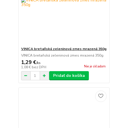
VINICA bretaňská zeleninová zmes mrazená 350g
VINICA bretaňská zeleninová zmes mrazená 350g
1,29 €
/
ks
Nie je skladom
1,08 €
bez DPH
Pridať do košíka