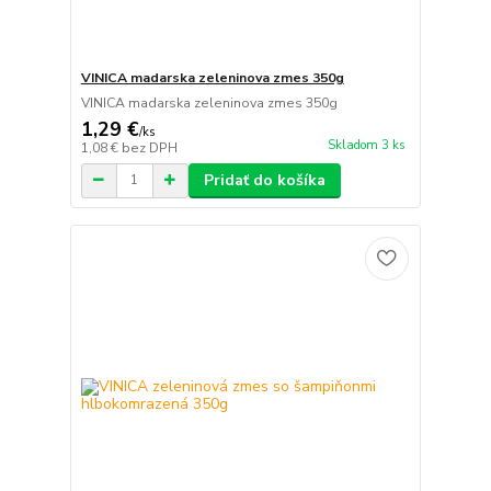
VINICA madarska zeleninova zmes 350g
VINICA madarska zeleninova zmes 350g
1,29 €
/
ks
Skladom 3 ks
1,08 €
bez DPH
Pridať do košíka