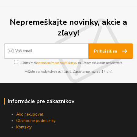
Nepremeškajte novinky, akcie a
zľavy!
Prihlásiť sa
Súhlasím so
spracovaním osobných údajov
za účelom zasielania newslettera.
Môžete sa kedykoľvek odhlásiť. Zasielame raz za 14 dní.
Informácie pre zákazníkov
Ako nakupovať
Obchodné podmienky
Kontakty