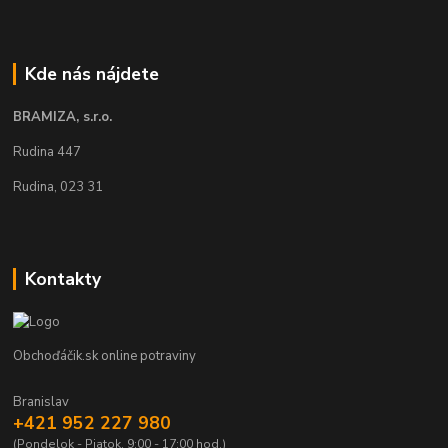
Kde nás nájdete
BRAMIZA, s.r.o.
Rudina 447
Rudina, 023 31
Kontakty
Obchoďáčik.sk online potraviny
Branislav
+421 952 227 980
(Pondelok - Piatok, 9:00 - 17:00 hod.)