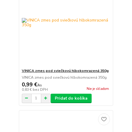
VINICA zmes pod sviečkovú hlbokomrazená 350g
VINICA zmes pod sviečkovú hlbokomrazená 350g
0,99 €
/
ks
Nie je skladom
0,83 €
bez DPH
Pridať do košíka