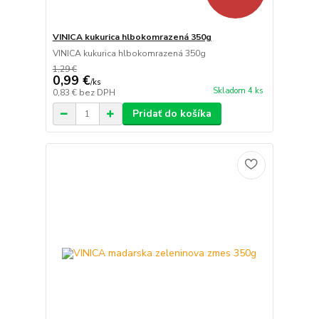
VINICA kukurica hlbokomrazená 350g
VINICA kukurica hlbokomrazená 350g
1,29 €
0,99 €
/
ks
Skladom 4 ks
0,83 €
bez DPH
Pridať do košíka