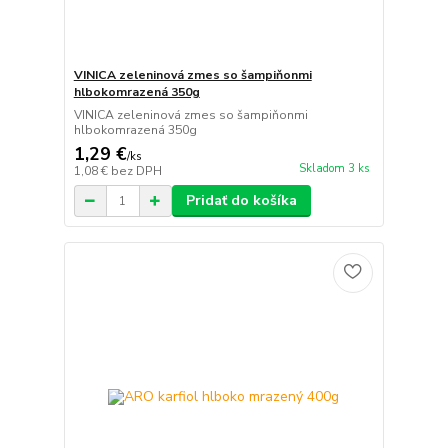
VINICA zeleninová zmes so šampiňonmi
hlbokomrazená 350g
VINICA zeleninová zmes so šampiňonmi
hlbokomrazená 350g
1,29 €
/
ks
Skladom 3 ks
1,08 €
bez DPH
Pridať do košíka