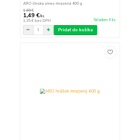
ARO čínska zmes mrazená 400 g
1,69 €
1,49 €
/
ks
Skladom 4 ks
1,25 €
bez DPH
Pridať do košíka