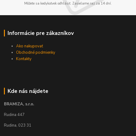
Môžete sa kedykoľvek odhlásiť. Zasielame raz za 14 dní.
Informácie pre zákazníkov
Ako nakupovať
Obchodné podmienky
Kontakty
Kde nás nájdete
BRAMIZA, s.r.o.
Rudina 447
Rudina, 023 31