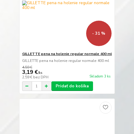
- 31 %
GILLETTE pena na holenie regular normale 400 ml
GILLETTE pena na holenie regular normale 400 ml
4,59 €
3,19 €
/
ks
Skladom 3 ks
2,59 €
bez DPH
Pridať do košíka