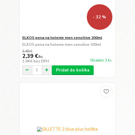
- 32 %
ELKOS pena na holenie men sensitive 300ml
ELKOS pena na holenie men sensitive 300ml
3,49 €
2,39 €
/
ks
Skladom 3 ks
1,94 €
bez DPH
Pridať do košíka