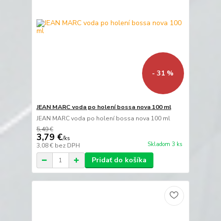
- 31 %
JEAN MARC voda po holení bossa nova 100 ml
JEAN MARC voda po holení bossa nova 100 ml
5,49 €
3,79 €
/
ks
Skladom 3 ks
3,08 €
bez DPH
Pridať do košíka