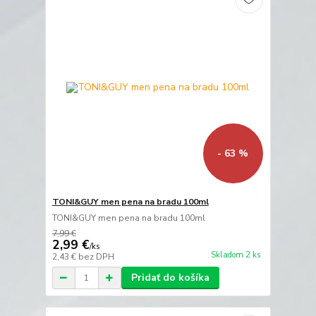
- 63 %
TONI&GUY men pena na bradu 100ml
TONI&GUY men pena na bradu 100ml
7,99 €
2,99 €
/
ks
Skladom 2 ks
2,43 €
bez DPH
Pridať do košíka