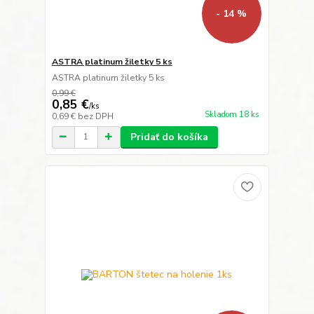
- 14 %
ASTRA platinum žiletky 5 ks
ASTRA platinum žiletky 5 ks
0,99 €
0,85 €
/
ks
Skladom 18 ks
0,69 €
bez DPH
Pridať do košíka