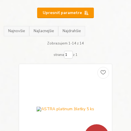
Upresniť parametre
Najnovšie
Najlacnejšie
Najdrahšie
Zobrazujem 1-14 z 14
strana
z 1