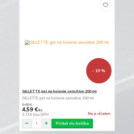
- 19 %
GILLETTE gel na holenie sensitive 200 ml
GILLETTE gel na holenie sensitive 200 ml
5,69 €
4,59 €
/
ks
Nie je skladom
3,73 €
bez DPH
Pridať do košíka