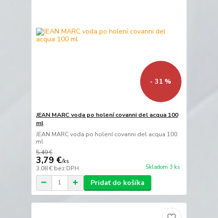
- 31 %
JEAN MARC voda po holení covanni del acqua 100
ml
JEAN MARC voda po holení covanni del acqua 100
ml
5,49 €
3,79 €
/
ks
Skladom 3 ks
3,08 €
bez DPH
Pridať do košíka