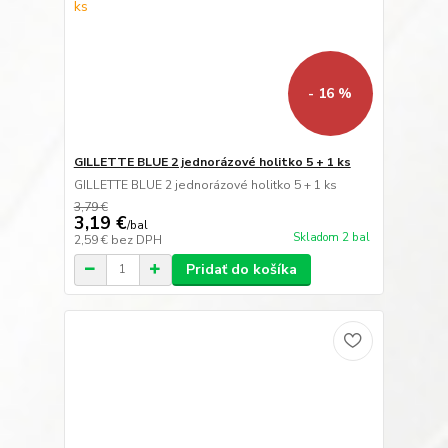
- 16 %
GILLETTE BLUE 2 jednorázové holitko 5 + 1 ks
GILLETTE BLUE 2 jednorázové holitko 5 + 1 ks
3,79 €
3,19 €
/
bal
Skladom 2 bal
2,59 €
bez DPH
Pridať do košíka