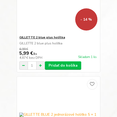
- 14 %
GILLETTE 2 blue plus holítka
GILLETTE 2 blue plus holítka
6,99 €
5,99 €
/
ks
Skladom 1 ks
4,87 €
bez DPH
Pridať do košíka