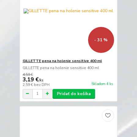
- 31 %
GILLETTE pena na holenie sensitive 400 ml
GILLETTE pena na holenie sensitive 400 ml
4,59 €
3,19 €
/
ks
Skladom 4 ks
2,59 €
bez DPH
Pridať do košíka