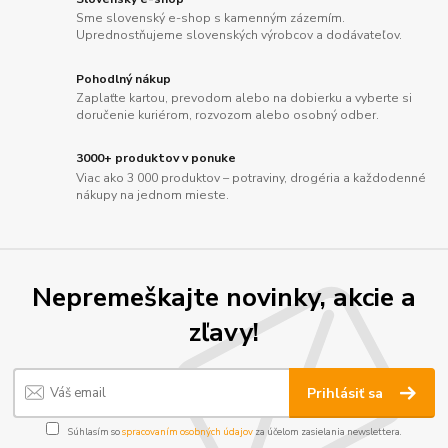
Sme slovenský e-shop s kamenným zázemím.
Uprednostňujeme slovenských výrobcov a dodávateľov.
Pohodlný nákup
Zaplaťte kartou, prevodom alebo na dobierku a vyberte si
doručenie kuriérom, rozvozom alebo osobný odber.
3000+ produktov v ponuke
Viac ako 3 000 produktov – potraviny, drogéria a každodenné
nákupy na jednom mieste.
Nepremeškajte novinky, akcie a
zľavy!
Prihlásiť sa
Súhlasím so
spracovaním osobných údajov
za účelom zasielania newslettera.