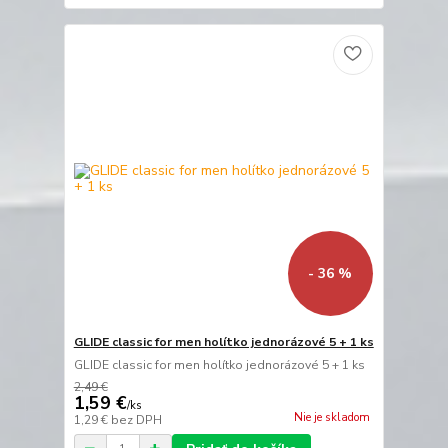
- 36 %
GLIDE classic for men holítko jednorázové 5 + 1 ks
GLIDE classic for men holítko jednorázové 5 + 1 ks
2,49 €
1,59 €
/
ks
Nie je skladom
1,29 €
bez DPH