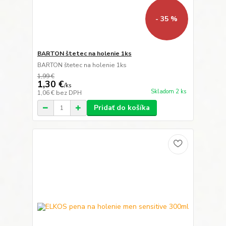
- 35 %
BARTON štetec na holenie 1ks
BARTON štetec na holenie 1ks
1,99 €
1,30 €
/
ks
Skladom 2 ks
1,06 €
bez DPH
Pridať do košíka