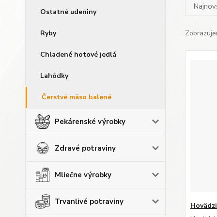
Najnov
Ostatné udeniny
Ryby
Zobrazuje
Chladené hotové jedlá
Lahôdky
Čerstvé mäso balené
Pekárenské výrobky
Zdravé potraviny
Mliečne výrobky
Trvanlivé potraviny
Hovädzi