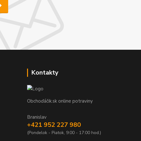
Kontakty
Obchoďáčik.sk online potraviny
Branislav
+421 952 227 980
(Pondelok - Piatok, 9:00 - 17:00 hod.)