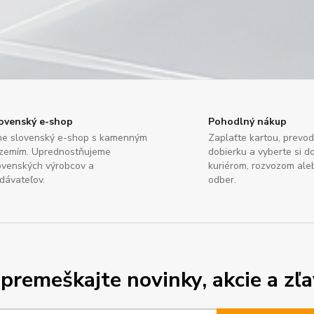
ovenský e-shop
Pohodlný nákup
e slovenský e-shop s kamenným
Zaplaťte kartou, prevo
zemím. Uprednostňujeme
dobierku a vyberte si d
ovenských výrobcov a
kuriérom, rozvozom al
dávateľov.
odber.
premeškajte novinky, akcie a zľa