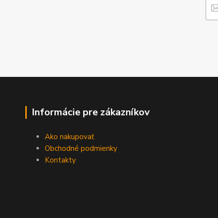
Informácie pre zákazníkov
Ako nakupovať
Obchodné podmienky
Kontakty