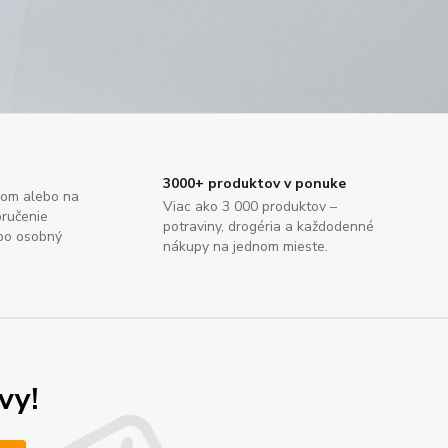
3000+ produktov v ponuke
dom alebo na
Viac ako 3 000 produktov –
oručenie
potraviny, drogéria a každodenné
ebo osobný
nákupy na jednom mieste.
vy!