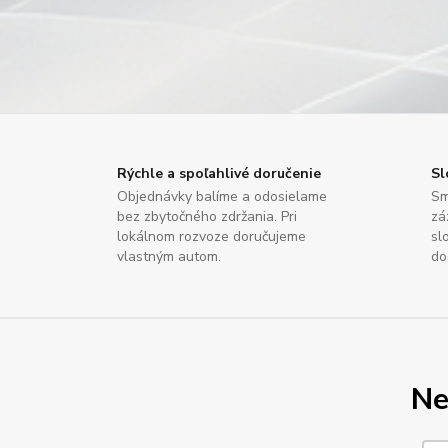
Rýchle a spoľahlivé doručenie
Sl
Objednávky balíme a odosielame
Sm
bez zbytočného zdržania. Pri
zá
lokálnom rozvoze doručujeme
sl
vlastným autom.
do
Ne