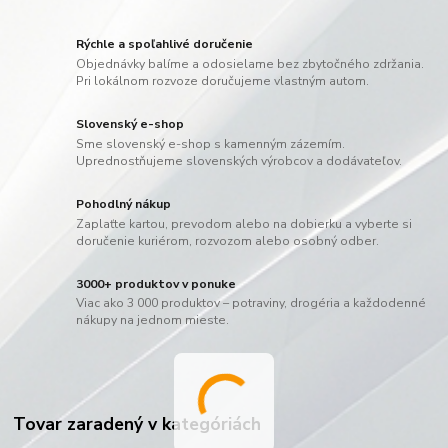
Rýchle a spoľahlivé doručenie
Objednávky balíme a odosielame bez zbytočného zdržania.
Pri lokálnom rozvoze doručujeme vlastným autom.
Slovenský e-shop
Sme slovenský e-shop s kamenným zázemím.
Uprednostňujeme slovenských výrobcov a dodávateľov.
Pohodlný nákup
Zaplaťte kartou, prevodom alebo na dobierku a vyberte si
doručenie kuriérom, rozvozom alebo osobný odber.
3000+ produktov v ponuke
Viac ako 3 000 produktov – potraviny, drogéria a každodenné
nákupy na jednom mieste.
Tovar zaradený v kategóriách