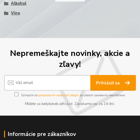
Alkohol
Víno
Nepremeškajte novinky, akcie a
zľavy!
Prihlásiť sa
Súhlasím so
spracovaním osobných údajov
za účelom zasielania newslettera.
Môžete sa kedykoľvek odhlásiť. Zasielame raz za 14 dní.
Informácie pre zákazníkov