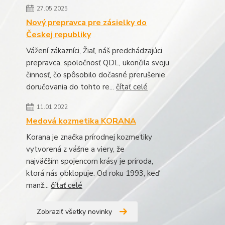
27.05.2025
Nový prepravca pre zásielky do
Českej republiky
Vážení zákazníci, Žiaľ, náš predchádzajúci
prepravca, spoločnosť QDL, ukončila svoju
činnosť, čo spôsobilo dočasné prerušenie
doručovania do tohto re...
čítať celé
11.01.2022
Medová kozmetika KORANA
Korana je značka prírodnej kozmetiky
vytvorená z vášne a viery, že
najväčším spojencom krásy je príroda,
ktorá nás obklopuje. Od roku 1993, keď
manž...
čítať celé
Zobraziť všetky novinky