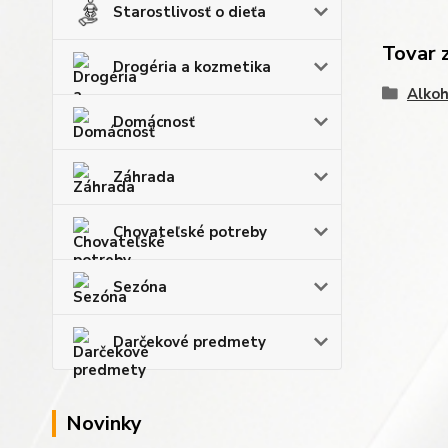
Starostlivosť o dieťa
Tovar 
Drogéria a kozmetika
Alkoh
Domácnosť
Záhrada
Chovateľské potreby
Sezóna
Darčekové predmety
Novinky