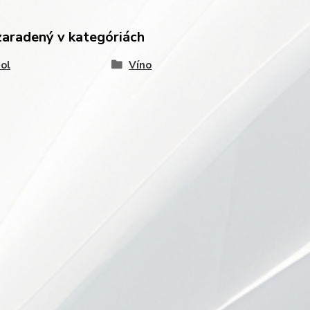
zaradený v kategóriách
ol
Víno