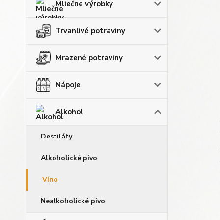
Mliečne výrobky
Trvanlivé potraviny
Mrazené potraviny
Nápoje
Alkohol
Destiláty
Alkoholické pivo
Víno
Nealkoholické pivo