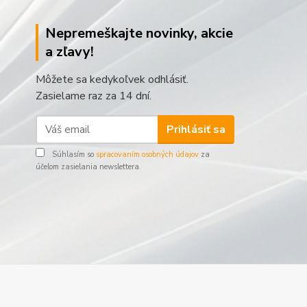
Nepremeškajte novinky, akcie
a zľavy!
Môžete sa kedykoľvek odhlásiť.
Zasielame raz za 14 dní.
Prihlásiť sa
Súhlasím so
spracovaním osobných údajov
za
účelom zasielania newslettera.