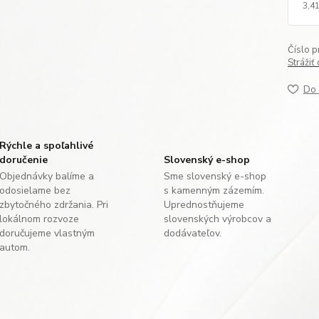
3,41
Číslo p
Strážiť
Do 
Rýchle a spoľahlivé
doručenie
Slovenský e-shop
Objednávky balíme a
Sme slovenský e-shop
odosielame bez
s kamenným zázemím.
zbytočného zdržania. Pri
Uprednostňujeme
lokálnom rozvoze
slovenských výrobcov a
doručujeme vlastným
dodávateľov.
autom.