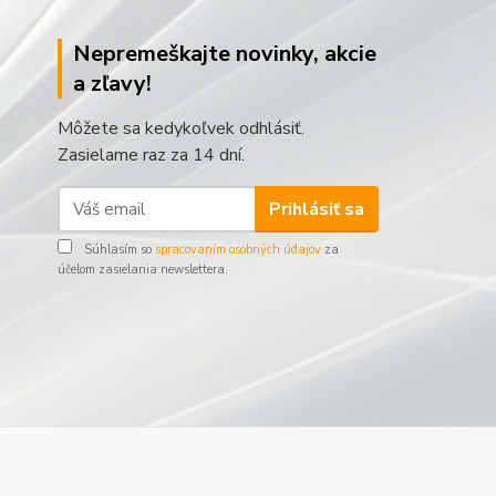
Nepremeškajte novinky, akcie
a zľavy!
Môžete sa kedykoľvek odhlásiť.
Zasielame raz za 14 dní.
Prihlásiť sa
Súhlasím so
spracovaním osobných údajov
za
účelom zasielania newslettera.