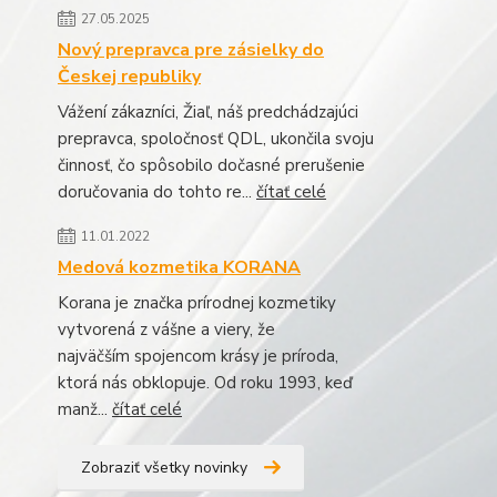
27.05.2025
Nový prepravca pre zásielky do
Českej republiky
Vážení zákazníci, Žiaľ, náš predchádzajúci
prepravca, spoločnosť QDL, ukončila svoju
činnosť, čo spôsobilo dočasné prerušenie
doručovania do tohto re...
čítať celé
11.01.2022
Medová kozmetika KORANA
Korana je značka prírodnej kozmetiky
vytvorená z vášne a viery, že
najväčším spojencom krásy je príroda,
ktorá nás obklopuje. Od roku 1993, keď
manž...
čítať celé
Zobraziť všetky novinky