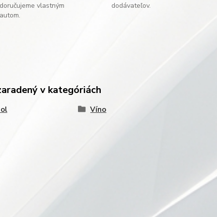
doručujeme vlastným
dodávateľov.
autom.
zaradený v kategóriách
ol
Víno