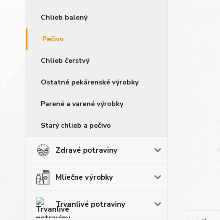
Chlieb balený
Pečivo
Chlieb čerstvý
Ostatné pekárenské výrobky
Parené a varené výrobky
Starý chlieb a pečivo
Zdravé potraviny
Mliečne výrobky
Trvanlivé potraviny