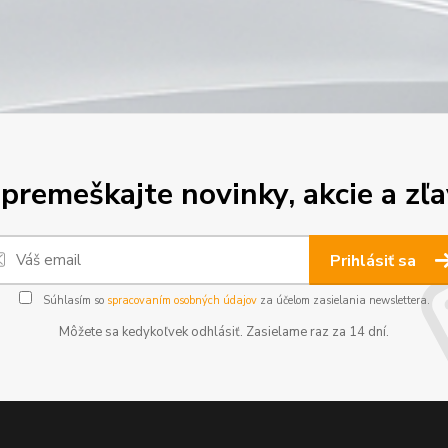
premeškajte novinky, akcie a zľa
Prihlásiť sa
Súhlasím so
spracovaním osobných údajov
za účelom zasielania newslettera.
Môžete sa kedykoľvek odhlásiť. Zasielame raz za 14 dní.