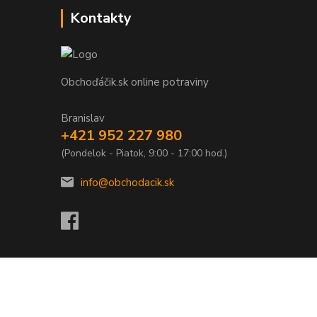
Kontakty
Obchoďáčik.sk online potraviny
Branislav
+421 952 227 980
(Pondelok - Piatok, 9:00 - 17:00 hod.)
info@obchodacik.sk