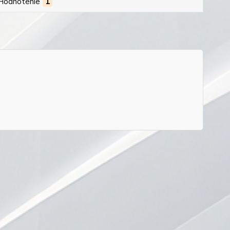
Hodnotenie
1