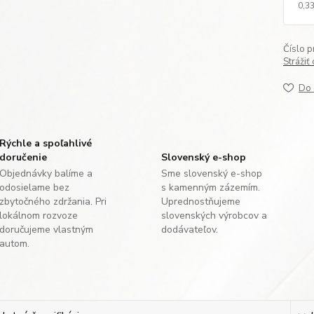
0,33
Číslo p
Strážiť
Do 
Rýchle a spoľahlivé
doručenie
Slovenský e-shop
Objednávky balíme a
Sme slovenský e-shop
odosielame bez
s kamenným zázemím.
zbytočného zdržania. Pri
Uprednostňujeme
lokálnom rozvoze
slovenských výrobcov a
doručujeme vlastným
dodávateľov.
autom.