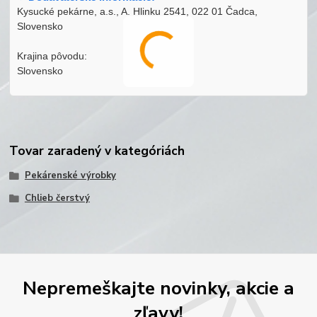
Kysucké pekárne, a.s., A. Hlinku 2541, 022 01 Čadca,
Slovensko
Krajina pôvodu:
Slovensko
Tovar zaradený v kategóriách
Pekárenské výrobky
Chlieb čerstvý
Nepremeškajte novinky, akcie a
zľavy!