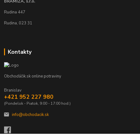
BRAMIZA, s.r.o.
Rudina 447
Rudina, 023 31
Kontakty
Obchoďáčik.sk online potraviny
Branislav
+421 952 227 980
(Pondelok - Piatok, 9:00 - 17:00 hod.)
info@obchodacik.sk