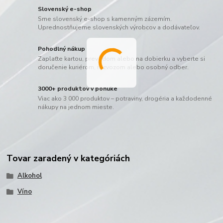
Slovenský e-shop
Sme slovenský e-shop s kamenným zázemím.
Uprednostňujeme slovenských výrobcov a dodávateľov.
Pohodlný nákup
Zaplaťte kartou, prevodom alebo na dobierku a vyberte si
doručenie kuriérom, rozvozom alebo osobný odber.
3000+ produktov v ponuke
Viac ako 3 000 produktov – potraviny, drogéria a každodenné
nákupy na jednom mieste.
Tovar zaradený v kategóriách
Alkohol
Víno