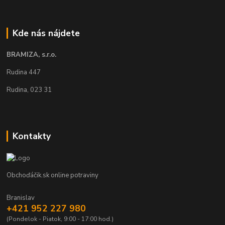
Kde nás nájdete
BRAMIZA, s.r.o.
Rudina 447
Rudina, 023 31
Kontakty
Obchoďáčik.sk online potraviny
Branislav
+421 952 227 980
(Pondelok - Piatok, 9:00 - 17:00 hod.)