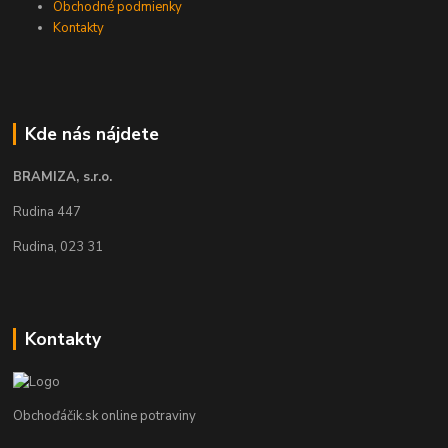
Obchodné podmienky
Kontakty
Kde nás nájdete
BRAMIZA, s.r.o.
Rudina 447
Rudina, 023 31
Kontakty
Obchoďáčik.sk online potraviny