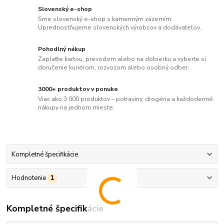
Slovenský e-shop
Sme slovenský e-shop s kamenným zázemím.
Uprednostňujeme slovenských výrobcov a dodávateľov.
Pohodlný nákup
Zaplaťte kartou, prevodom alebo na dobierku a vyberte si
doručenie kuriérom, rozvozom alebo osobný odber.
3000+ produktov v ponuke
Viac ako 3 000 produktov – potraviny, drogéria a každodenné
nákupy na jednom mieste.
Kompletné špecifikácie
Hodnotenie
1
Kompletné špecifikácie