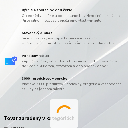
Rýchle a spoľahlivé doručenie
Objednávky balíme a odosielame bez zbytočného zdržania.
Pri lokálnom rozvoze doručujeme vlastným autom.
Slovenský e-shop
Sme slovenský e-shop s kamenným zázemím.
Uprednostňujeme slovenských výrobcov a dodávateľov.
Pohodlný nákup
Zaplaťte kartou, prevodom alebo na dobierku a vyberte si
doručenie kuriérom, rozvozom alebo osobný odber.
3000+ produktov v ponuke
Viac ako 3 000 produktov – potraviny, drogéria a každodenné
nákupy na jednom mieste.
Tovar zaradený v kategóriách