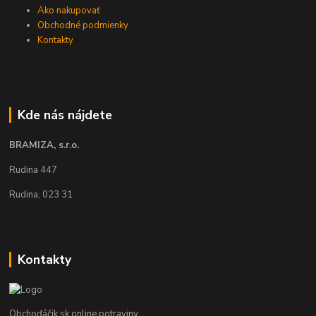
Ako nakupovať
Obchodné podmienky
Kontakty
Kde nás nájdete
BRAMIZA, s.r.o.
Rudina 447
Rudina, 023 31
Kontakty
Obchoďáčik.sk online potraviny