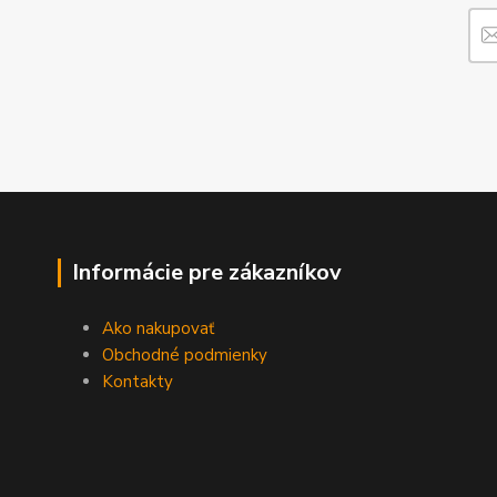
Informácie pre zákazníkov
Ako nakupovať
Obchodné podmienky
Kontakty