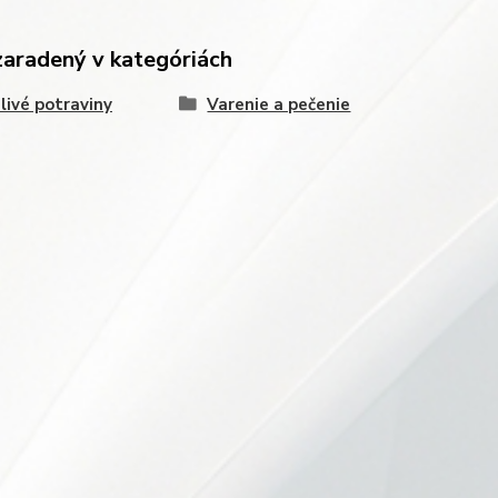
zaradený v kategóriách
livé potraviny
Varenie a pečenie