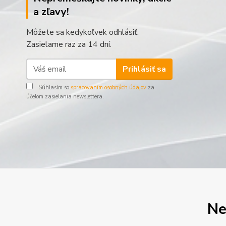
a zľavy!
Môžete sa kedykoľvek odhlásiť.
Zasielame raz za 14 dní.
Prihlásiť sa
Súhlasím so
spracovaním osobných údajov
za
účelom zasielania newslettera.
Ne