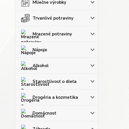
Mliečne výrobky
Trvanlivé potraviny
Mrazené potraviny
Nápoje
Alkohol
Starostlivosť o dieťa
Drogéria a kozmetika
Domácnosť