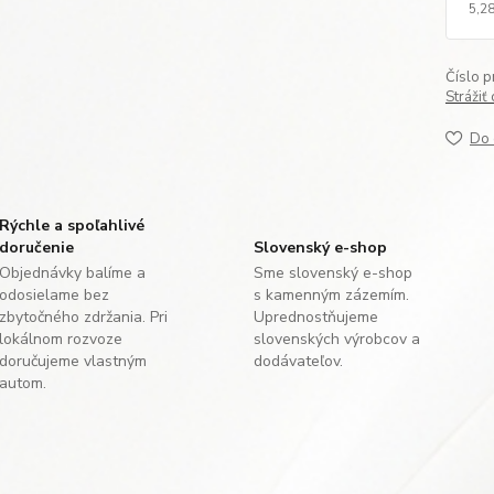
5,28
Číslo p
Strážiť
Do 
Rýchle a spoľahlivé
doručenie
Slovenský e-shop
Objednávky balíme a
Sme slovenský e-shop
odosielame bez
s kamenným zázemím.
zbytočného zdržania. Pri
Uprednostňujeme
lokálnom rozvoze
slovenských výrobcov a
doručujeme vlastným
dodávateľov.
autom.