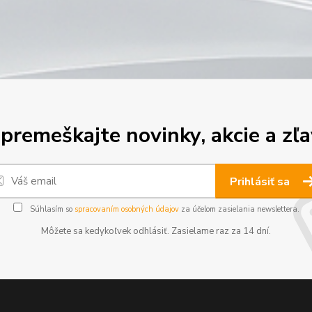
premeškajte novinky, akcie a zľa
Prihlásiť sa
Súhlasím so
spracovaním osobných údajov
za účelom zasielania newslettera.
Môžete sa kedykoľvek odhlásiť. Zasielame raz za 14 dní.