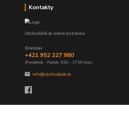
Kontakty
Obchoďáčik.sk online potraviny
Branislav
+421 952 227 980
(Pondelok - Piatok, 9:00 - 17:00 hod.)
info@obchodacik.sk