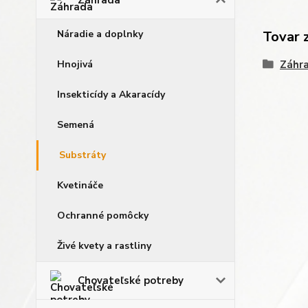
Záhrada
Náradie a doplnky
Tovar 
Hnojivá
Záhr
Insekticídy a Akaracídy
Semená
Substráty
Kvetináče
Ochranné pomôcky
Živé kvety a rastliny
Chovateľské potreby