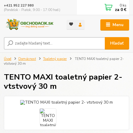
0
ks
+421 952 227 980
za
0 €
(Pondelok - Piatok, 9:00 - 17:00 hod.)
Menu
Hľadať
Úvod
Domácnosť
Toaletný papier
TENTO MAXI toaletný papier 2-
vtstvový 30 m
TENTO MAXI toaletný papier 2-
vtstvový 30 m