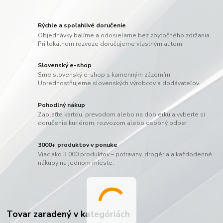
Rýchle a spoľahlivé doručenie
Objednávky balíme a odosielame bez zbytočného zdržania.
Pri lokálnom rozvoze doručujeme vlastným autom.
Slovenský e-shop
Sme slovenský e-shop s kamenným zázemím.
Uprednostňujeme slovenských výrobcov a dodávateľov.
Pohodlný nákup
Zaplaťte kartou, prevodom alebo na dobierku a vyberte si
doručenie kuriérom, rozvozom alebo osobný odber.
3000+ produktov v ponuke
Viac ako 3 000 produktov – potraviny, drogéria a každodenné
nákupy na jednom mieste.
Tovar zaradený v kategóriách