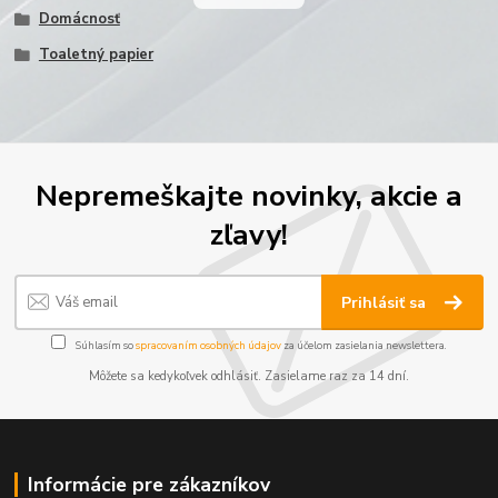
Domácnosť
Toaletný papier
Nepremeškajte novinky, akcie a
zľavy!
Prihlásiť sa
Súhlasím so
spracovaním osobných údajov
za účelom zasielania newslettera.
Môžete sa kedykoľvek odhlásiť. Zasielame raz za 14 dní.
Informácie pre zákazníkov