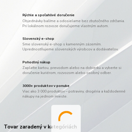
Rýchle a spoľahlivé doručenie
Objednávky balíme a odosielame bez zbytočného zdržania.
Pri lokálnom rozvoze doručujeme vlastným autom.
Slovenský e-shop
Sme slovenský e-shop s kamenným zázemím.
Uprednostňujeme slovenských výrobcov a dodávateľov.
Pohodlný nákup
Zaplaťte kartou, prevodom alebo na dobierku a vyberte si
doručenie kuriérom, rozvozom alebo osobný odber.
3000+ produktov v ponuke
Viac ako 3 000 produktov – potraviny, drogéria a každodenné
nákupy na jednom mieste.
Tovar zaradený v kategóriách