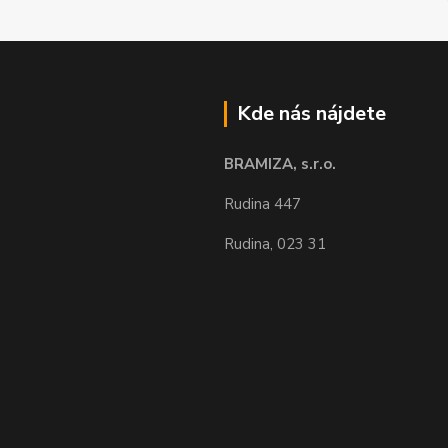
Kde nás nájdete
BRAMIZA, s.r.o.
Rudina 447
Rudina, 023 31