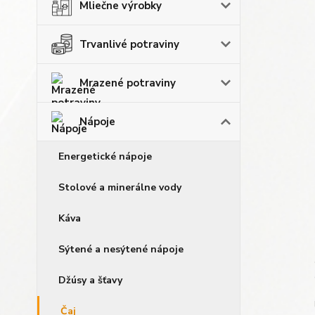
Mliečne výrobky
Trvanlivé potraviny
Mrazené potraviny
Nápoje
Energetické nápoje
Stolové a minerálne vody
Káva
Sýtené a nesýtené nápoje
Džúsy a šťavy
Čaj