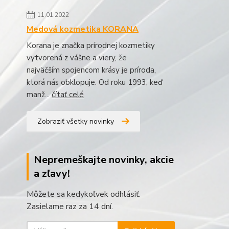
11.01.2022
Medová kozmetika KORANA
Korana je značka prírodnej kozmetiky
vytvorená z vášne a viery, že
najväčším spojencom krásy je príroda,
ktorá nás obklopuje. Od roku 1993, keď
manž...
čítať celé
Zobraziť všetky novinky
Nepremeškajte novinky, akcie
a zľavy!
Môžete sa kedykoľvek odhlásiť.
Zasielame raz za 14 dní.