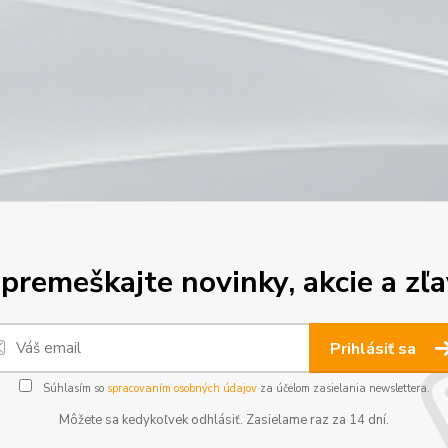
premeškajte novinky, akcie a zľa
Prihlásiť sa
Súhlasím so
spracovaním osobných údajov
za účelom zasielania newslettera.
Môžete sa kedykoľvek odhlásiť. Zasielame raz za 14 dní.