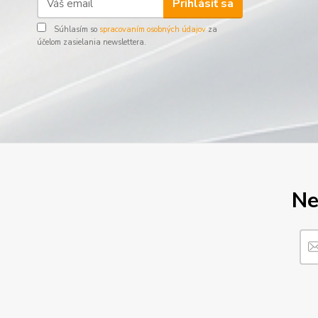
Prihlásiť sa
Súhlasím so
spracovaním osobných údajov
za
účelom zasielania newslettera.
Ne