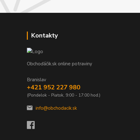
Kontakty
Obchoďáčik.sk online potraviny
Branislav
+421 952 227 980
(Pondelok - Piatok, 9:00 - 17:00 hod.)
info@obchodacik.sk