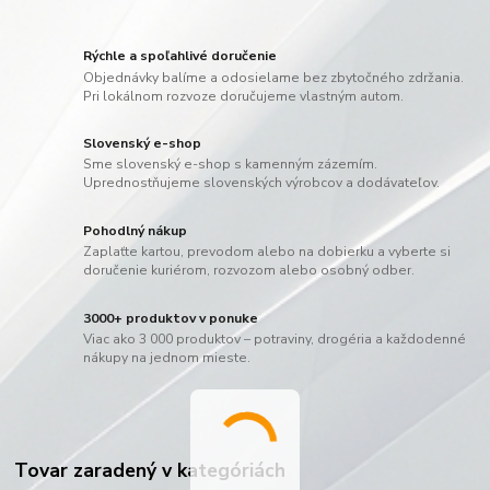
Rýchle a spoľahlivé doručenie
Objednávky balíme a odosielame bez zbytočného zdržania.
Pri lokálnom rozvoze doručujeme vlastným autom.
Slovenský e-shop
Sme slovenský e-shop s kamenným zázemím.
Uprednostňujeme slovenských výrobcov a dodávateľov.
Pohodlný nákup
Zaplaťte kartou, prevodom alebo na dobierku a vyberte si
doručenie kuriérom, rozvozom alebo osobný odber.
3000+ produktov v ponuke
Viac ako 3 000 produktov – potraviny, drogéria a každodenné
nákupy na jednom mieste.
Tovar zaradený v kategóriách