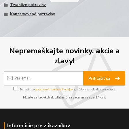
Trvanlivé potraviny
Konzervované potraviny
Nepremeškajte novinky, akcie a
zľavy!
Prihlásiť sa
Súhlasím so
spracovaním osobných údajov
za účelom zasielania newslettera.
Môžete sa kedykoľvek odhlásiť. Zasielame raz za 14 dní.
Informácie pre zákazníkov