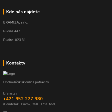
Kde nás nájdete
BRAMIZA, s.r.o.
Rudina 447
Rudina, 023 31
Kontakty
Obchoďáčik.sk online potraviny
Branislav
+421 952 227 980
(Pondelok - Piatok, 9:00 - 17:00 hod.)