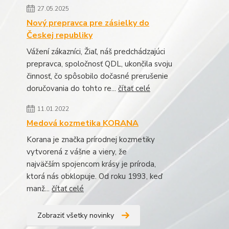
27.05.2025
Nový prepravca pre zásielky do
Českej republiky
Vážení zákazníci, Žiaľ, náš predchádzajúci
prepravca, spoločnosť QDL, ukončila svoju
činnosť, čo spôsobilo dočasné prerušenie
doručovania do tohto re...
čítať celé
11.01.2022
Medová kozmetika KORANA
Korana je značka prírodnej kozmetiky
vytvorená z vášne a viery, že
najväčším spojencom krásy je príroda,
ktorá nás obklopuje. Od roku 1993, keď
manž...
čítať celé
Zobraziť všetky novinky