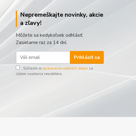
Nepremeškajte novinky, akcie
a zľavy!
Môžete sa kedykoľvek odhlásiť.
Zasielame raz za 14 dní.
Prihlásiť sa
Súhlasím so
spracovaním osobných údajov
za
účelom zasielania newslettera.