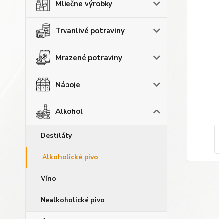
Mliečne výrobky
Trvanlivé potraviny
Mrazené potraviny
Nápoje
Alkohol
Destiláty
Alkoholické pivo
Víno
Nealkoholické pivo