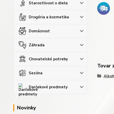
Starostlivosť o dieťa
Drogéria a kozmetika
Domácnosť
Záhrada
Chovateľské potreby
Tovar 
Sezóna
Alkoh
Darčekové predmety
Novinky