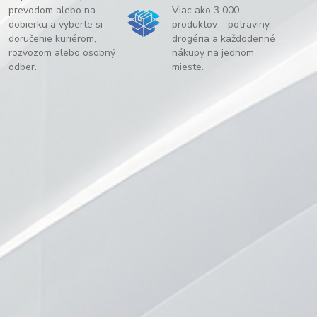
prevodom alebo na
Viac ako 3 000
dobierku a vyberte si
produktov – potraviny,
doručenie kuriérom,
drogéria a každodenné
rozvozom alebo osobný
nákupy na jednom
odber.
mieste.