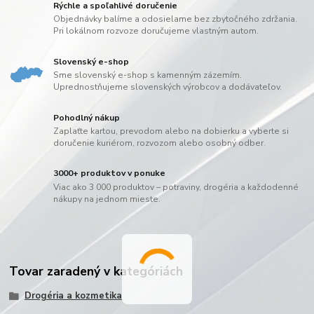
Rýchle a spoľahlivé doručenie
Objednávky balíme a odosielame bez zbytočného zdržania.
Pri lokálnom rozvoze doručujeme vlastným autom.
Slovenský e-shop
Sme slovenský e-shop s kamenným zázemím.
Uprednostňujeme slovenských výrobcov a dodávateľov.
Pohodlný nákup
Zaplaťte kartou, prevodom alebo na dobierku a vyberte si
doručenie kuriérom, rozvozom alebo osobný odber.
3000+ produktov v ponuke
Viac ako 3 000 produktov – potraviny, drogéria a každodenné
nákupy na jednom mieste.
Tovar zaradený v kategóriách
Drogéria a kozmetika