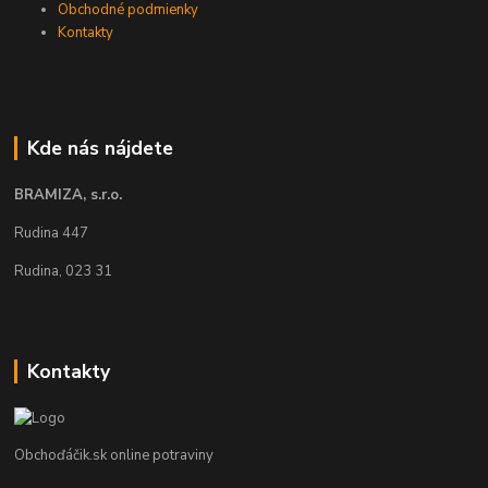
Obchodné podmienky
Kontakty
Kde nás nájdete
BRAMIZA, s.r.o.
Rudina 447
Rudina, 023 31
Kontakty
Obchoďáčik.sk online potraviny