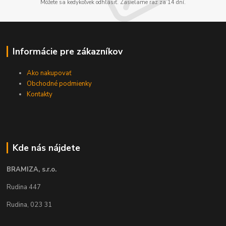
Môžete sa kedykoľvek odhlásiť. Zasielame raz za 14 dní.
Informácie pre zákazníkov
Ako nakupovať
Obchodné podmienky
Kontakty
Kde nás nájdete
BRAMIZA, s.r.o.
Rudina 447
Rudina, 023 31