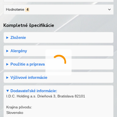
Hodnotenie
4
Kompletné špecifikácie
Zloženie
Alergény
Použitie a príprava
Výživové informácie
Dodavateľské informácie:
I.D.C. Holding a.s. Drieňová 3, Bratislava 82101
Krajina pôvodu:
Slovensko