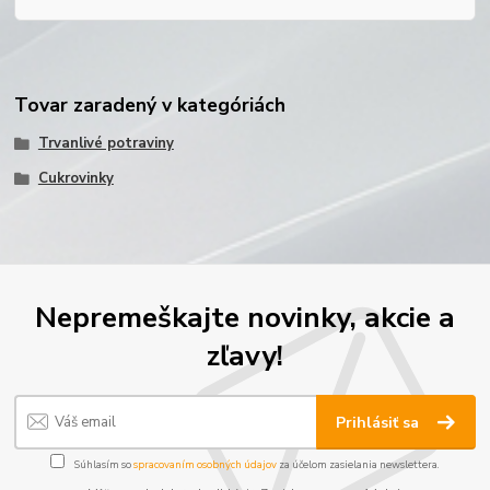
Tovar zaradený v kategóriách
Trvanlivé potraviny
Cukrovinky
Nepremeškajte novinky, akcie a
zľavy!
Prihlásiť sa
Súhlasím so
spracovaním osobných údajov
za účelom zasielania newslettera.