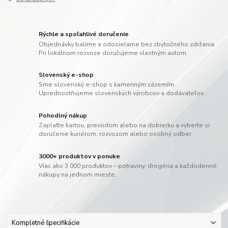
Rýchle a spoľahlivé doručenie
Objednávky balíme a odosielame bez zbytočného zdržania.
Pri lokálnom rozvoze doručujeme vlastným autom.
Slovenský e-shop
Sme slovenský e-shop s kamenným zázemím.
Uprednostňujeme slovenských výrobcov a dodávateľov.
Pohodlný nákup
Zaplaťte kartou, prevodom alebo na dobierku a vyberte si
doručenie kuriérom, rozvozom alebo osobný odber.
3000+ produktov v ponuke
Viac ako 3 000 produktov – potraviny, drogéria a každodenné
nákupy na jednom mieste.
Kompletné špecifikácie