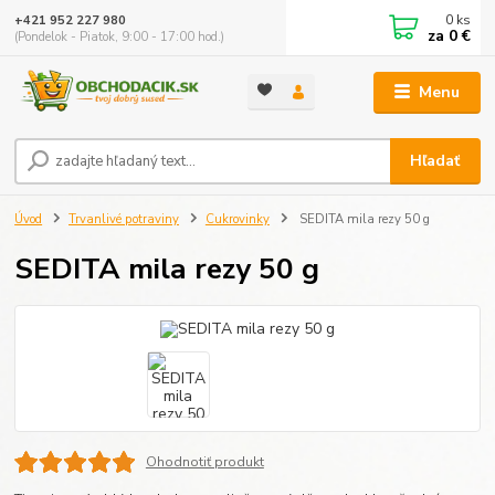
0
ks
+421 952 227 980
za
0 €
(Pondelok - Piatok, 9:00 - 17:00 hod.)
Menu
Hľadať
Úvod
Trvanlivé potraviny
Cukrovinky
SEDITA mila rezy 50 g
SEDITA mila rezy 50 g
Ohodnotiť produkt