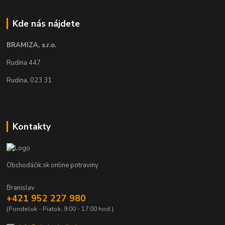
Kde nás nájdete
BRAMIZA, s.r.o.
Rudina 447
Rudina, 023 31
Kontakty
Obchoďáčik.sk online potraviny
Branislav
+421 952 227 980
(Pondelok - Piatok, 9:00 - 17:00 hod.)