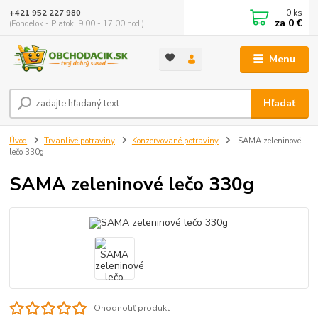
0
ks
+421 952 227 980
za
0 €
(Pondelok - Piatok, 9:00 - 17:00 hod.)
Menu
Hľadať
Úvod
Trvanlivé potraviny
Konzervované potraviny
SAMA zeleninové
lečo 330g
SAMA zeleninové lečo 330g
Ohodnotiť produkt