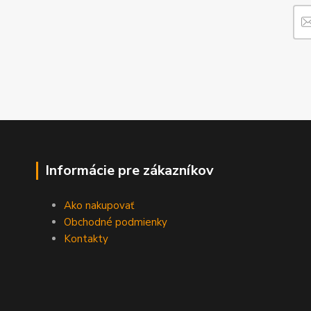
Informácie pre zákazníkov
Ako nakupovať
Obchodné podmienky
Kontakty