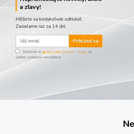
a zľavy!
Môžete sa kedykoľvek odhlásiť.
Zasielame raz za 14 dní.
Prihlásiť sa
Súhlasím so
spracovaním osobných údajov
za
účelom zasielania newslettera.
Ne