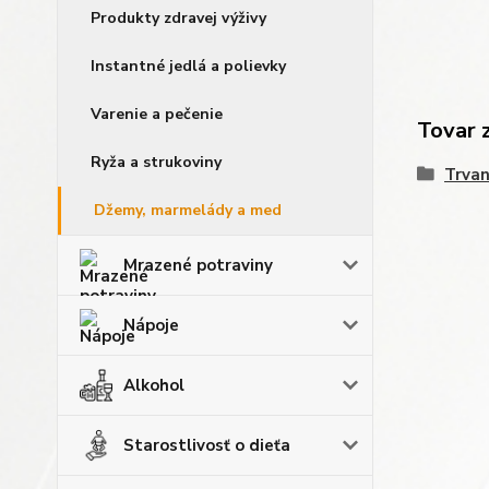
Produkty zdravej výživy
Instantné jedlá a polievky
Varenie a pečenie
Tovar 
Ryža a strukoviny
Trvan
Džemy, marmelády a med
Mrazené potraviny
Nápoje
Alkohol
Starostlivosť o dieťa