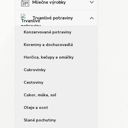
Mliečne výrobky
Trvanlivé potraviny
Konzervované potraviny
Koreniny a dochucovadlá
Horčica, kečupy a omáčky
Cukrovinky
Cestoviny
Cukor, múka, soľ
Oleje a ocot
Slané pochutiny