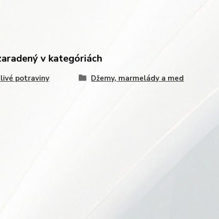
zaradený v kategóriách
livé potraviny
Džemy, marmelády a med