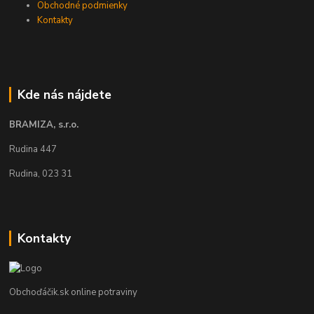
Obchodné podmienky
Kontakty
Kde nás nájdete
BRAMIZA, s.r.o.
Rudina 447
Rudina, 023 31
Kontakty
Obchoďáčik.sk online potraviny