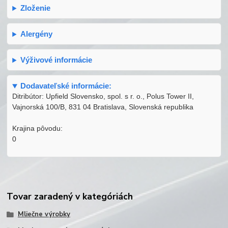
Zloženie
Alergény
Výživové informácie
Dodavateľské informácie:
Ditribútor: Upfield Slovensko, spol. s r. o., Polus Tower II,
Vajnorská 100/B, 831 04 Bratislava, Slovenská republika
Krajina pôvodu:
0
Tovar zaradený v kategóriách
Mliečne výrobky