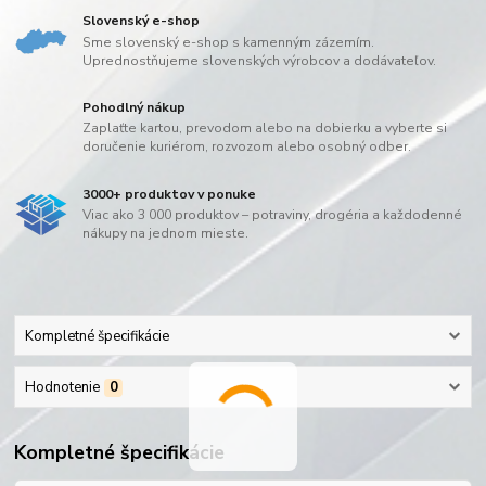
Slovenský e-shop
Sme slovenský e-shop s kamenným zázemím.
Uprednostňujeme slovenských výrobcov a dodávateľov.
Pohodlný nákup
Zaplaťte kartou, prevodom alebo na dobierku a vyberte si
doručenie kuriérom, rozvozom alebo osobný odber.
3000+ produktov v ponuke
Viac ako 3 000 produktov – potraviny, drogéria a každodenné
nákupy na jednom mieste.
Kompletné špecifikácie
Hodnotenie
0
Kompletné špecifikácie