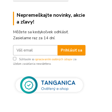
Nepremeškajte novinky, akcie
a zľavy!
Môžete sa kedykoľvek odhlásiť.
Zasielame raz za 14 dní.
Prihlásiť sa
Súhlasím so
spracovaním osobných údajov
za
účelom zasielania newslettera.