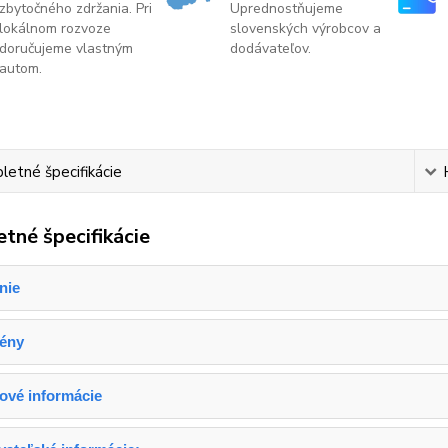
zbytočného zdržania. Pri
Uprednostňujeme
lokálnom rozvoze
slovenských výrobcov a
doručujeme vlastným
dodávateľov.
autom.
etné špecifikácie
tné špecifikácie
nie
gény
ové informácie