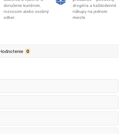
doručenie kuriérom,
drogéria a každodenné
rozvozom alebo osobný
nákupy na jednom
odber.
mieste.
Hodnotenie
0