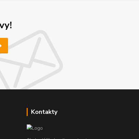
vy!
Kontakty