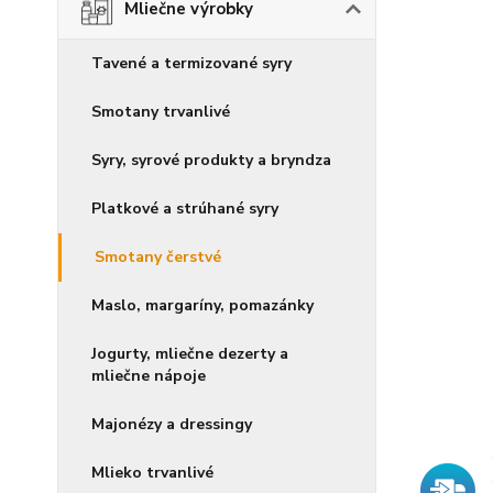
Mliečne výrobky
Tavené a termizované syry
Smotany trvanlivé
Syry, syrové produkty a bryndza
Platkové a strúhané syry
Smotany čerstvé
Maslo, margaríny, pomazánky
Jogurty, mliečne dezerty a
mliečne nápoje
Majonézy a dressingy
Mlieko trvanlivé