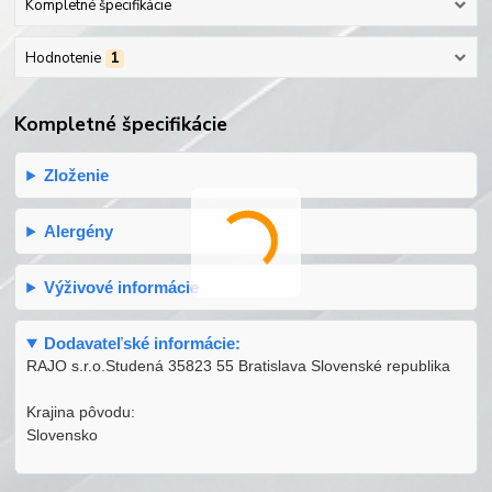
Kompletné špecifikácie
Hodnotenie
1
Kompletné špecifikácie
Zloženie
Alergény
Výživové informácie
Dodavateľské informácie:
RAJO s.r.o.Studená 35823 55 Bratislava Slovenské republika
Krajina pôvodu:
Slovensko