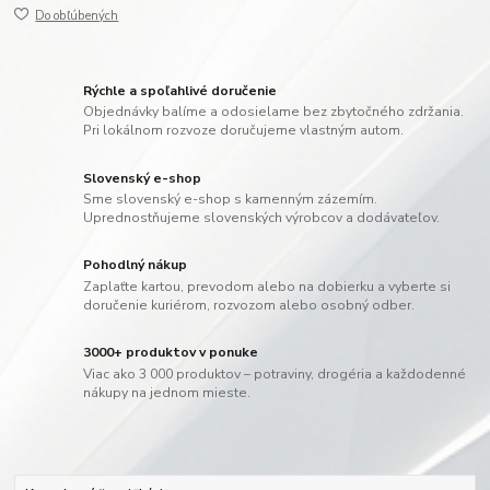
Do obľúbených
Rýchle a spoľahlivé doručenie
Objednávky balíme a odosielame bez zbytočného zdržania.
Pri lokálnom rozvoze doručujeme vlastným autom.
Slovenský e-shop
Sme slovenský e-shop s kamenným zázemím.
Uprednostňujeme slovenských výrobcov a dodávateľov.
Pohodlný nákup
Zaplaťte kartou, prevodom alebo na dobierku a vyberte si
doručenie kuriérom, rozvozom alebo osobný odber.
3000+ produktov v ponuke
Viac ako 3 000 produktov – potraviny, drogéria a každodenné
nákupy na jednom mieste.