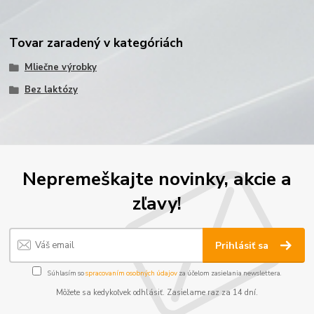
Tovar zaradený v kategóriách
Mliečne výrobky
Bez laktózy
Nepremeškajte novinky, akcie a
zľavy!
Prihlásiť sa
Súhlasím so
spracovaním osobných údajov
za účelom zasielania newslettera.
Môžete sa kedykoľvek odhlásiť. Zasielame raz za 14 dní.