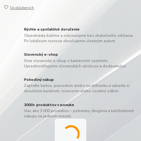
Do obľúbených
Rýchle a spoľahlivé doručenie
Objednávky balíme a odosielame bez zbytočného zdržania.
Pri lokálnom rozvoze doručujeme vlastným autom.
Slovenský e-shop
Sme slovenský e-shop s kamenným zázemím.
Uprednostňujeme slovenských výrobcov a dodávateľov.
Pohodlný nákup
Zaplaťte kartou, prevodom alebo na dobierku a vyberte si
doručenie kuriérom, rozvozom alebo osobný odber.
3000+ produktov v ponuke
Viac ako 3 000 produktov – potraviny, drogéria a každodenné
nákupy na jednom mieste.