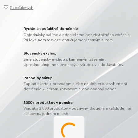
Do obľúbených
Rýchle a spoľahlivé doručenie
Objednávky balíme a odosielame bez zbytočného zdržania.
Pri lokálnom rozvoze doručujeme vlastným autom.
Slovenský e-shop
Sme slovenský e-shop s kamenným zázemím.
Uprednostňujeme slovenských výrobcov a dodávateľov.
Pohodlný nákup
Zaplaťte kartou, prevodom alebo na dobierku a vyberte si
doručenie kuriérom, rozvozom alebo osobný odber.
3000+ produktov v ponuke
Viac ako 3 000 produktov – potraviny, drogéria a každodenné
nákupy na jednom mieste.