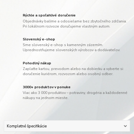
Rýchle a spoľahlivé doručenie
Objednávky balíme a odosielame bez zbytočného zdržania.
Pri lokálnom rozvoze doručujeme vlastným autom.
Slovenský e-shop
Sme slovenský e-shop s kamenným zázemím.
Uprednostňujeme slovenských výrobcov a dodávateľov.
Pohodlný nákup
Zaplaťte kartou, prevodom alebo na dobierku a vyberte si
doručenie kuriérom, rozvozom alebo osobný odber.
3000+ produktov v ponuke
Viac ako 3 000 produktov – potraviny, drogéria a každodenné
nákupy na jednom mieste.
Kompletné špecifikácie