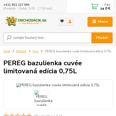
0
ks
+421 952 227 980
za
0 €
(Pondelok - Piatok, 9:00 - 17:00 hod.)
Menu
Hľadať
Úvod
Alkohol
Víno
PEREG bazulienka cuvée limitovaná edícia 0,75L
PEREG bazulienka cuvée
limitovaná edícia 0,75L