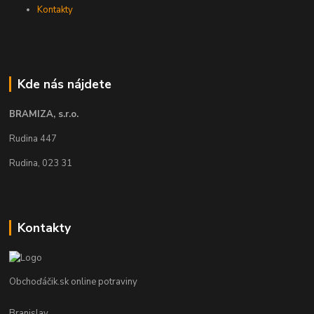
Kontakty
Kde nás nájdete
BRAMIZA, s.r.o.
Rudina 447
Rudina, 023 31
Kontakty
Obchoďáčik.sk online potraviny
Branislav