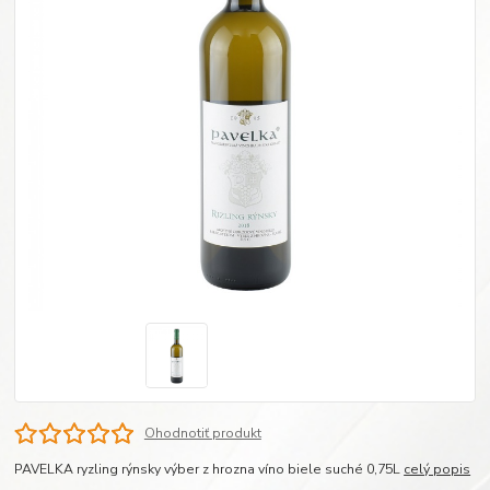
Ohodnotiť produkt
PAVELKA ryzling rýnsky výber z hrozna víno biele suché 0,75L
celý popis