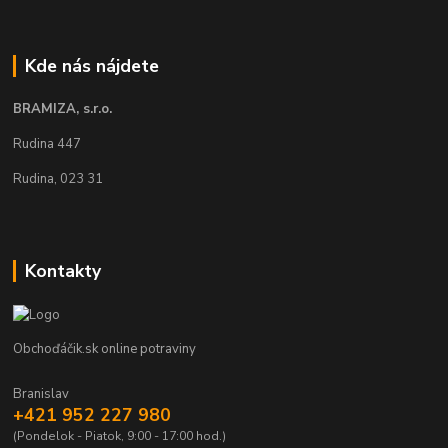
Kde nás nájdete
BRAMIZA, s.r.o.
Rudina 447
Rudina, 023 31
Kontakty
Obchoďáčik.sk online potraviny
Branislav
+421 952 227 980
(Pondelok - Piatok, 9:00 - 17:00 hod.)