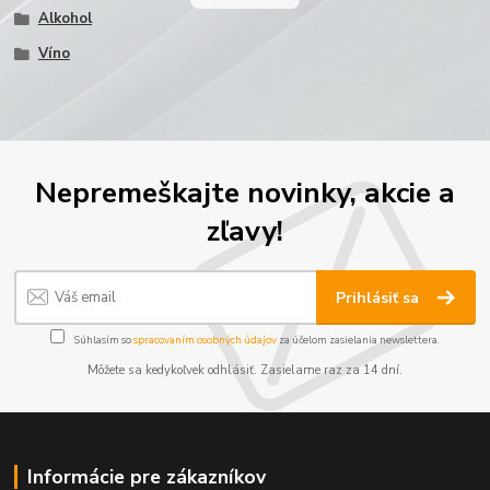
Alkohol
Víno
Nepremeškajte novinky, akcie a
zľavy!
Prihlásiť sa
Súhlasím so
spracovaním osobných údajov
za účelom zasielania newslettera.
Môžete sa kedykoľvek odhlásiť. Zasielame raz za 14 dní.
Informácie pre zákazníkov