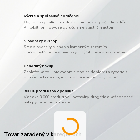
Rýchle a spoľahlivé doručenie
Objednávky balíme a odosielame bez zbytočného zdržania.
Pri lokálnom rozvoze doručujeme vlastným autom.
Slovenský e-shop
Sme slovenský e-shop s kamenným zázemím.
Uprednostňujeme slovenských výrobcov a dodávateľov.
Pohodlný nákup
Zaplaťte kartou, prevodom alebo na dobierku a vyberte si
doručenie kuriérom, rozvozom alebo osobný odber.
3000+ produktov v ponuke
Viac ako 3 000 produktov – potraviny, drogéria a každodenné
nákupy na jednom mieste.
Tovar zaradený v kategóriách