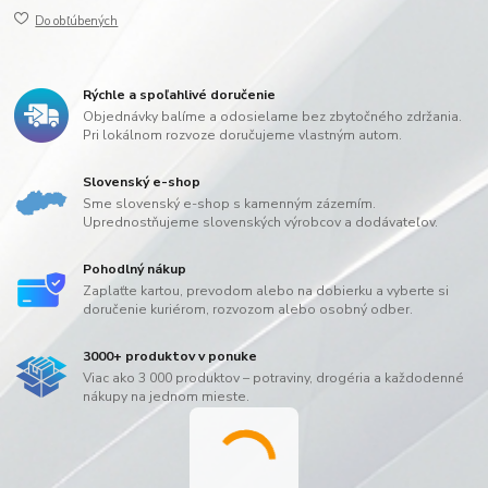
Do obľúbených
Rýchle a spoľahlivé doručenie
Objednávky balíme a odosielame bez zbytočného zdržania.
Pri lokálnom rozvoze doručujeme vlastným autom.
Slovenský e-shop
Sme slovenský e-shop s kamenným zázemím.
Uprednostňujeme slovenských výrobcov a dodávateľov.
Pohodlný nákup
Zaplaťte kartou, prevodom alebo na dobierku a vyberte si
doručenie kuriérom, rozvozom alebo osobný odber.
3000+ produktov v ponuke
Viac ako 3 000 produktov – potraviny, drogéria a každodenné
nákupy na jednom mieste.