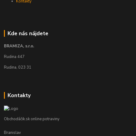
Kontakty
Kde nás nájdete
BRAMIZA, s.r.o.
Rudina 447
Rudina, 023 31
Kontakty
Obchoďáčik.sk online potraviny
Branislav