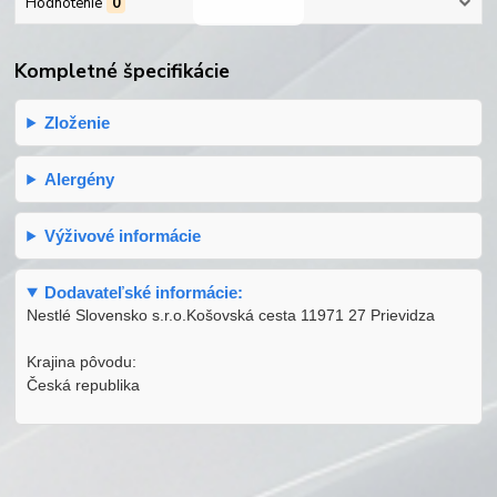
Hodnotenie
0
Kompletné špecifikácie
Zloženie
Alergény
Výživové informácie
Dodavateľské informácie:
Nestlé Slovensko s.r.o.Košovská cesta 11971 27 Prievidza
Krajina pôvodu:
Česká republika