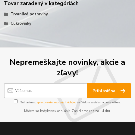
Tovar zaradený v kategóriách
Trvanlivé potraviny
Cukrovinky
Nepremeškajte novinky, akcie a
zľavy!
Prihlásiť sa
Súhlasím so
spracovaním osobných údajov
za účelom zasielania newslettera.
Môžete sa kedykoľvek odhlásiť. Zasielame raz za 14 dní.