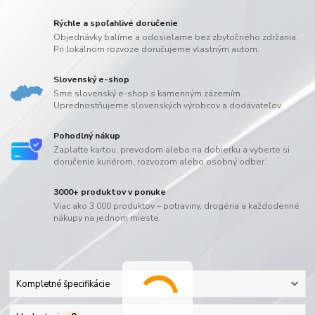
Rýchle a spoľahlivé doručenie
Objednávky balíme a odosielame bez zbytočného zdržania.
Pri lokálnom rozvoze doručujeme vlastným autom.
Slovenský e-shop
Sme slovenský e-shop s kamenným zázemím.
Uprednostňujeme slovenských výrobcov a dodávateľov.
Pohodlný nákup
Zaplaťte kartou, prevodom alebo na dobierku a vyberte si
doručenie kuriérom, rozvozom alebo osobný odber.
3000+ produktov v ponuke
Viac ako 3 000 produktov – potraviny, drogéria a každodenné
nákupy na jednom mieste.
Kompletné špecifikácie