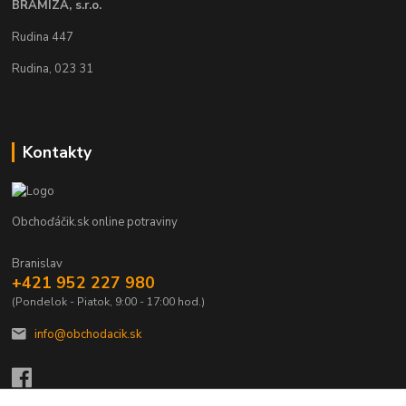
BRAMIZA, s.r.o.
Rudina 447
Rudina, 023 31
Kontakty
Obchoďáčik.sk online potraviny
Branislav
+421 952 227 980
(Pondelok - Piatok, 9:00 - 17:00 hod.)
info@obchodacik.sk