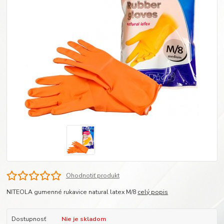
Ohodnotiť produkt
NITEOLA gumenné rukavice natural latex M/8
celý popis
Dostupnosť
Nie je skladom