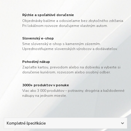
Rýchle a spoľahlivé doručenie
Objednávky balíme a odosielame bez zbytočného zdržania.
Pri lokálnom rozvoze doručujeme vlastným autom.
Slovenský e-shop
Sme slovenský e-shop s kamenným zázemím.
Uprednostňujeme slovenských výrobcov a dodávateľov.
Pohodlný nákup
Zaplaťte kartou, prevodom alebo na dobierku a vyberte si
doručenie kuriérom, rozvozom alebo osobný odber.
3000+ produktov v ponuke
Viac ako 3 000 produktov – potraviny, drogéria a každodenné
nákupy na jednom mieste.
Kompletné špecifikácie