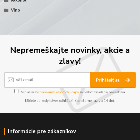
Alkohol
Víno
Nepremeškajte novinky, akcie a
zľavy!
Prihlásiť sa
Súhlasím so
spracovaním osobných údajov
za účelom zasielania newslettera.
Môžete sa kedykoľvek odhlásiť. Zasielame raz za 14 dní.
Informácie pre zákazníkov