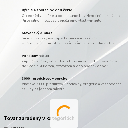
Rýchle a spoľahlivé doručenie
Objednávky balíme a odosielame bez zbytočného zdržania.
Pri lokálnom rozvoze doručujeme vlastným autom.
Slovenský e-shop
Sme slovenský e-shop s kamenným zázemím.
Uprednostňujeme slovenských výrobcov a dodávateľov.
Pohodlný nákup
Zaplaťte kartou, prevodom alebo na dobierku a vyberte si
doručenie kuriérom, rozvozom alebo osobný odber.
3000+ produktov v ponuke
Viac ako 3 000 produktov – potraviny, drogéria a každodenné
nákupy na jednom mieste.
Tovar zaradený v kategóriách