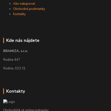
Ako nakupovať
Obchodné podmienky
Kontakty
Kde nás nájdete
BRAMIZA, s.r.o.
Rudina 447
Rudina, 023 31
Kontakty
Obchoďáčik.sk online potraviny