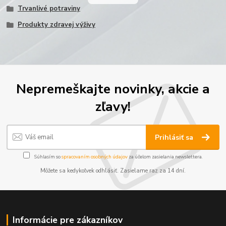
Trvanlivé potraviny
Produkty zdravej výživy
Nepremeškajte novinky, akcie a
zľavy!
Prihlásiť sa
Súhlasím so
spracovaním osobných údajov
za účelom zasielania newslettera.
Môžete sa kedykoľvek odhlásiť. Zasielame raz za 14 dní.
Informácie pre zákazníkov