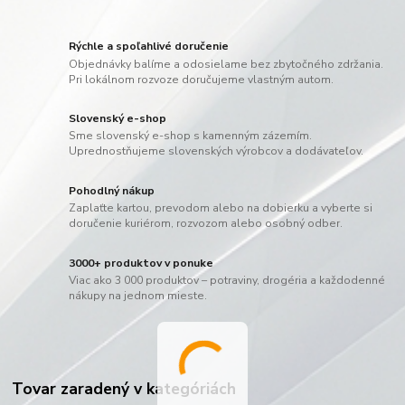
Rýchle a spoľahlivé doručenie
Objednávky balíme a odosielame bez zbytočného zdržania.
Pri lokálnom rozvoze doručujeme vlastným autom.
Slovenský e-shop
Sme slovenský e-shop s kamenným zázemím.
Uprednostňujeme slovenských výrobcov a dodávateľov.
Pohodlný nákup
Zaplaťte kartou, prevodom alebo na dobierku a vyberte si
doručenie kuriérom, rozvozom alebo osobný odber.
3000+ produktov v ponuke
Viac ako 3 000 produktov – potraviny, drogéria a každodenné
nákupy na jednom mieste.
Tovar zaradený v kategóriách