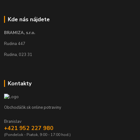
Kde nás nájdete
BRAMIZA, s.r.o.
Rudina 447
Rudina, 023 31
Kontakty
Obchoďáčik.sk online potraviny
Branislav
+421 952 227 980
(Pondelok - Piatok, 9:00 - 17:00 hod.)