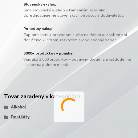
Slovenský e-shop
Sme slovenský e-shop s kamenným zázemím.
Uprednostňujeme slovenských výrobcov a dodávateľov.
Pohodlný nákup
Zaplaťte kartou, prevodom alebo na dobierku a vyberte si
doručenie kuriérom, rozvozom alebo osobný odber.
3000+ produktov v ponuke
Viac ako 3 000 produktov – potraviny, drogéria a každodenné
nákupy na jednom mieste.
Tovar zaradený v kategóriách
Alkohol
Destiláty