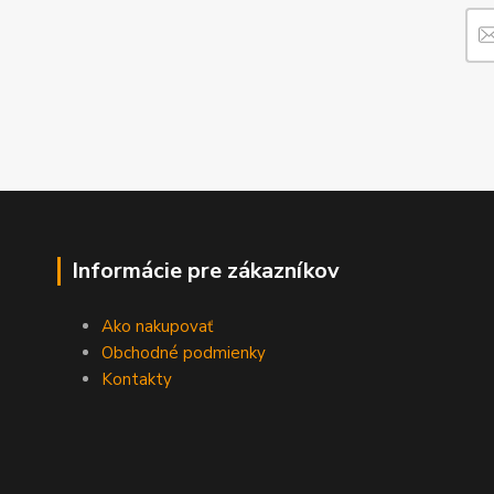
Informácie pre zákazníkov
Ako nakupovať
Obchodné podmienky
Kontakty