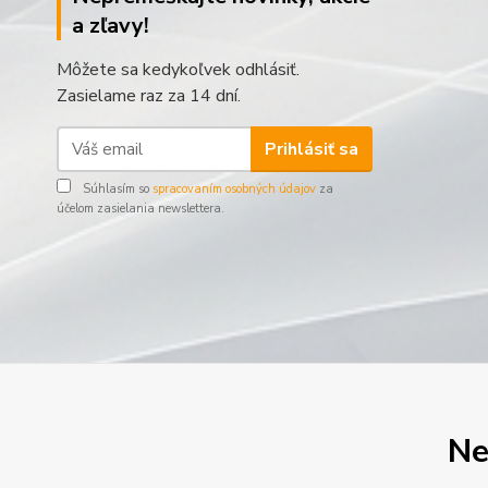
a zľavy!
Môžete sa kedykoľvek odhlásiť.
Zasielame raz za 14 dní.
Prihlásiť sa
Súhlasím so
spracovaním osobných údajov
za
účelom zasielania newslettera.
Ne