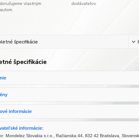
doručujeme vlastným
dodávateľov.
autom.
etné špecifikácie
tné špecifikácie
nie
gény
ové informácie
ateľské informácie:
tor: Mondelez Slovakia s.r.o., Račianska 44, 832 42 Bratislava, Slovens