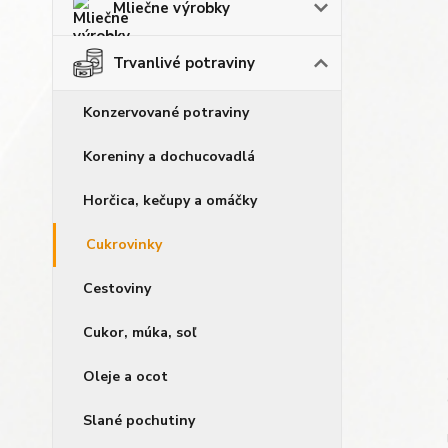
Mliečne výrobky
Trvanlivé potraviny
Konzervované potraviny
Koreniny a dochucovadlá
Horčica, kečupy a omáčky
Cukrovinky
Cestoviny
Cukor, múka, soľ
Oleje a ocot
Slané pochutiny