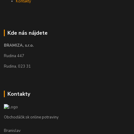
Kontakty
Kde nás nájdete
BRAMIZA, s.r.o.
Rudina 447
Rudina, 023 31
Kontakty
Obchoďáčik.sk online potraviny
Branislav