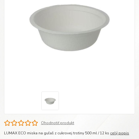
Ohodnotiť produkt
LUMAX ECO miska na guľaš z cukrovej trstiny 500 ml / 12 ks
celý popis