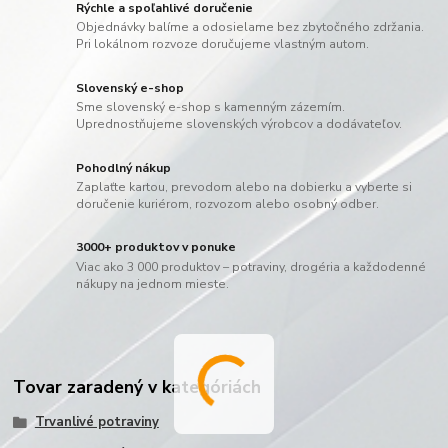
Rýchle a spoľahlivé doručenie
Objednávky balíme a odosielame bez zbytočného zdržania.
Pri lokálnom rozvoze doručujeme vlastným autom.
Slovenský e-shop
Sme slovenský e-shop s kamenným zázemím.
Uprednostňujeme slovenských výrobcov a dodávateľov.
Pohodlný nákup
Zaplaťte kartou, prevodom alebo na dobierku a vyberte si
doručenie kuriérom, rozvozom alebo osobný odber.
3000+ produktov v ponuke
Viac ako 3 000 produktov – potraviny, drogéria a každodenné
nákupy na jednom mieste.
Tovar zaradený v kategóriách
Trvanlivé potraviny