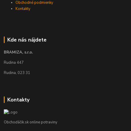
Obchodné podmienky
Kontakty
Kde nás nájdete
BRAMIZA, s.r.o.
Rudina 447
Rudina, 023 31
Kontakty
Obchoďáčik.sk online potraviny