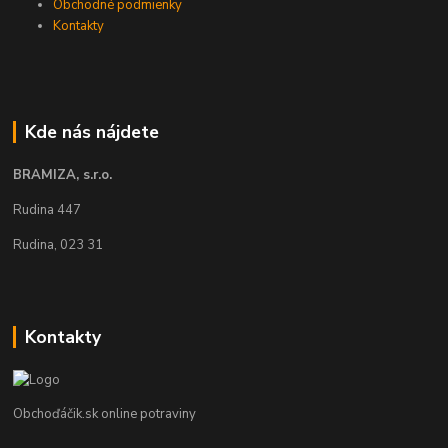
Obchodné podmienky
Kontakty
Kde nás nájdete
BRAMIZA, s.r.o.
Rudina 447
Rudina, 023 31
Kontakty
Obchoďáčik.sk online potraviny