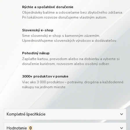
Rýchle a spoľahlivé doručenie
Objednávky balíme a odosielame bez zbytočného zdržania.
Pri lokálnom rozvoze doručujeme vlastným autom.
Slovenský e-shop
Sme slovenský e-shop s kamenným zázemím.
Uprednostňujeme slovenských výrobcov a dodávateľov.
Pohodlný nákup
Zaplaťte kartou, prevodom alebo na dobierku a vyberte si
doručenie kuriérom, rozvozom alebo osobný odber.
3000+ produktov v ponuke
Viac ako 3 000 produktov – potraviny, drogéria a každodenné
nákupy na jednom mieste.
Kompletné špecifikácie
Hodnotenie
0