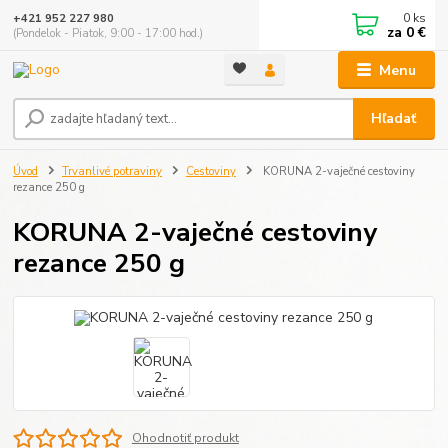
0
ks
+421 952 227 980
za
0 €
(Pondelok - Piatok, 9:00 - 17:00 hod.)
Menu
Hľadať
Úvod
Trvanlivé potraviny
Cestoviny
KORUNA 2-vaječné cestoviny
rezance 250 g
KORUNA 2-vaječné cestoviny
rezance 250 g
Ohodnotiť produkt