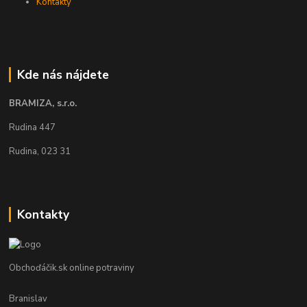
Kontakty
Kde nás nájdete
BRAMIZA, s.r.o.
Rudina 447
Rudina, 023 31
Kontakty
Obchoďáčik.sk online potraviny
Branislav