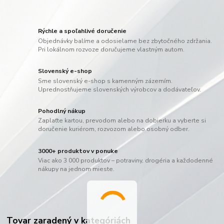
Rýchle a spoľahlivé doručenie
Objednávky balíme a odosielame bez zbytočného zdržania.
Pri lokálnom rozvoze doručujeme vlastným autom.
Slovenský e-shop
Sme slovenský e-shop s kamenným zázemím.
Uprednostňujeme slovenských výrobcov a dodávateľov.
Pohodlný nákup
Zaplaťte kartou, prevodom alebo na dobierku a vyberte si
doručenie kuriérom, rozvozom alebo osobný odber.
3000+ produktov v ponuke
Viac ako 3 000 produktov – potraviny, drogéria a každodenné
nákupy na jednom mieste.
Tovar zaradený v kategóriách