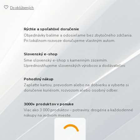
Do obľúbených
Rýchle a spoľahlivé doručenie
Objednávky balíme a odosielame bez zbytočného zdržania.
Pri lokálnom rozvoze doručujeme vlastným autom.
Slovenský e-shop
Sme slovenský e-shop s kamenným zázemím.
Uprednostňujeme slovenských výrobcov a dodávateľov.
Pohodlný nákup
Zaplaťte kartou, prevodom alebo na dobierku a vyberte si
doručenie kuriérom, rozvozom alebo osobný odber.
3000+ produktov v ponuke
Viac ako 3 000 produktov – potraviny, drogéria a každodenné
nákupy na jednom mieste.