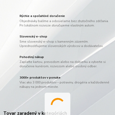
Rýchle a spoľahlivé doručenie
Objednávky balíme a odosielame bez zbytočného zdržania.
Pri lokálnom rozvoze doručujeme vlastným autom.
Slovenský e-shop
Sme slovenský e-shop s kamenným zázemím.
Uprednostňujeme slovenských výrobcov a dodávateľov.
Pohodlný nákup
Zaplaťte kartou, prevodom alebo na dobierku a vyberte si
doručenie kuriérom, rozvozom alebo osobný odber.
3000+ produktov v ponuke
Viac ako 3 000 produktov – potraviny, drogéria a každodenné
nákupy na jednom mieste.
Tovar zaradený v kategóriách